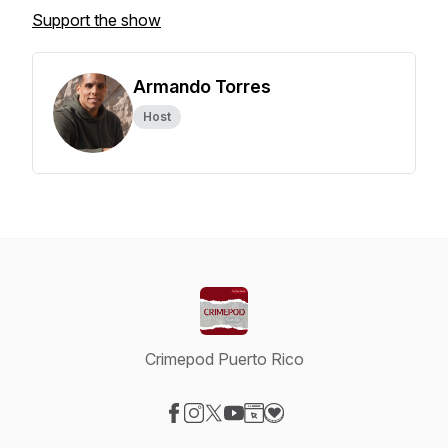
Support the show
Armando Torres
Host
Crimepod Puerto Rico
Visit our Facebook page
Visit our Instagram page
Visit our X-com page
Visit our YouTube page
Visit our Website page
Visit our Donation page