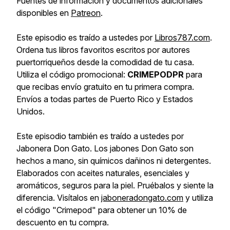
Fuentes de información y documentos adicionales
disponibles en
Patreon
.
Este episodio es traído a ustedes por
Libros787.com
.
Ordena tus libros favoritos escritos por autores
puertorriqueños desde la comodidad de tu casa.
Utiliza el código promocional:
CRIMEPODPR
para
que recibas envío gratuito en tu primera compra.
Envíos a todas partes de Puerto Rico y Estados
Unidos.
Este episodio también es traído a ustedes por
Jabonera Don Gato. Los jabones Don Gato son
hechos a mano, sin químicos dañinos ni detergentes.
Elaborados con aceites naturales, esenciales y
aromáticos, seguros para la piel. Pruébalos y siente la
diferencia. Visítalos en
jaboneradongato.com
y utiliza
el código "Crimepod" para obtener un 10% de
descuento en tu compra.