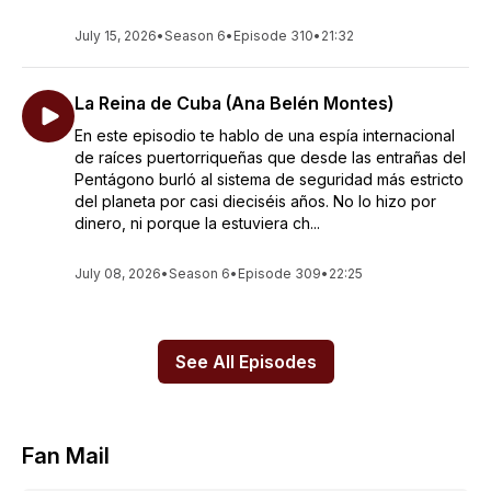
July 15, 2026
•
Season 6
•
Episode 310
•
21:32
La Reina de Cuba (Ana Belén Montes)
En este episodio te hablo de una espía internacional
de raíces puertorriqueñas que desde las entrañas del
Pentágono burló al sistema de seguridad más estricto
del planeta por casi dieciséis años. No lo hizo por
dinero, ni porque la estuviera ch...
July 08, 2026
•
Season 6
•
Episode 309
•
22:25
See All Episodes
Fan Mail