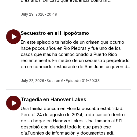
diez años. Un caso que evidencia cómo la ...
July 29, 2026
•
20:49
Secuestro en el Hipopótamo
En este spisodio te hablo de un crimen que ocurrió
hace pocos años en Río Piedras y fue uno de los
casos que más ha conmocionado a Puerto Rico
recientemente. En medio de un secuestro perpetrado
en un conocido restaurante de San Juan, un joven d...
July 22, 2026
•
Season 6
•
Episode 311
•
20:33
Tragedia en Hanover Lakes
Una familia boricua en Florida buscaba estabilidad.
Pero el 24 de agosto de 2024, todo cambió dentro
de su hogar en Hanover Lakes. Una llamada al 911
describió con claridad todo lo que pasó ese
día.Fuentes de información y documentos adi...